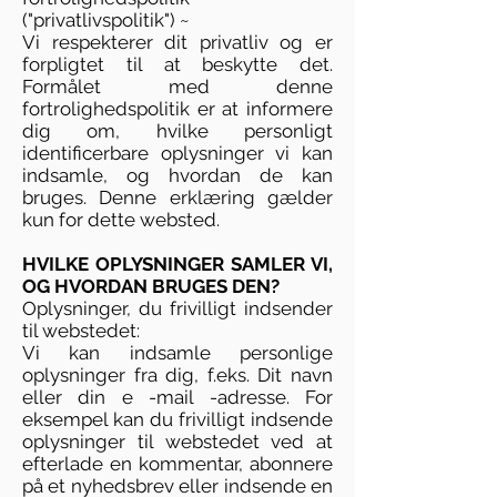
("privatlivspolitik") ~
Vi respekterer dit privatliv og er
forpligtet til at beskytte det.
Formålet med denne
fortrolighedspolitik er at informere
dig om, hvilke personligt
identificerbare oplysninger vi kan
indsamle, og hvordan de kan
bruges. Denne erklæring gælder
kun for dette websted.
HVILKE OPLYSNINGER SAMLER VI,
OG HVORDAN BRUGES DEN?
Oplysninger, du frivilligt indsender
til webstedet:
Vi kan indsamle personlige
oplysninger fra dig, f.eks. Dit navn
eller din e -mail -adresse. For
eksempel kan du frivilligt indsende
oplysninger til webstedet ved at
efterlade en kommentar, abonnere
på et nyhedsbrev eller indsende en