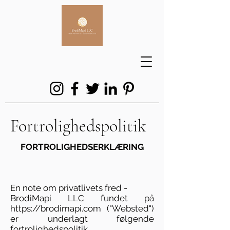
Fortrolighedspolitik
FORTROLIGHEDSERKLÆRING
En note om privatlivets fred -
BrodiMapi LLC fundet på
https://brodimapi.com
("Websted")
er underlagt følgende
fortrolighedspolitik