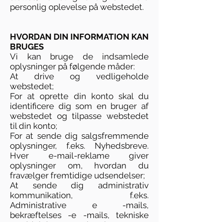
personlig oplevelse på webstedet.
HVORDAN DIN INFORMATION KAN
BRUGES
Vi kan bruge de indsamlede
oplysninger på følgende måder:
At drive og vedligeholde
webstedet;
For at oprette din konto skal du
identificere dig som en bruger af
webstedet og tilpasse webstedet
til din konto;
For at sende dig salgsfremmende
oplysninger, f.eks. Nyhedsbreve.
Hver e-mail-reklame giver
oplysninger om, hvordan du
fravælger fremtidige udsendelser;
At sende dig administrativ
kommunikation, f.eks.
Administrative e -mails,
bekræftelses -e -mails, tekniske