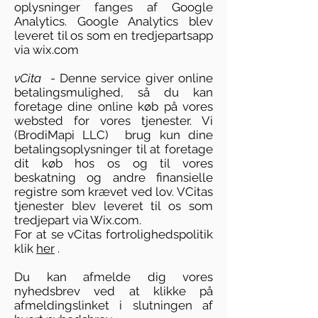
oplysninger fanges af Google
Analytics. Google Analytics blev
leveret til os som en tredjepartsapp
via wix.com
vCita
- Denne service giver online
betalingsmulighed, så du kan
foretage dine online køb på vores
websted for vores tjenester. Vi
(BrodiMapi LLC) brug kun dine
betalingsoplysninger til at foretage
dit køb hos os og til vores
beskatning og andre finansielle
registre som krævet ved lov. VCitas
tjenester blev leveret til os som
tredjepart via Wix.com.
For at se vCitas fortrolighedspolitik
klik
her
.
Du kan afmelde dig vores
nyhedsbrev ved at klikke på
afmeldingslinket i slutningen af