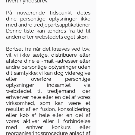
hvert nyhedsbrev.
På nuværende tidspunkt deles
dine personlige oplysninger ikke
med andre tredjepartsapplikationer.
Denne liste kan ændres fra tid til
anden efter webstedets eget skøn.
Bortset fra når det kræves ved lov,
vil vi ikke sælge, distribuere eller
afsløre dine e -mail -adresser eller
andre personlige oplysninger uden
dit samtykke; vi kan dog videregive
eller overføre personlige
oplysninger indsamlet via
webstedet til tredjemand, der
erhverver hele eller en del af vores
virksomhed, som kan være et
resultat af en fusion, konsolidering
eller køb af hele eller en del af
vores aktiver eller i forbindelse
med enhver konkurs eller
reorganiseringsprocedure anlagt af