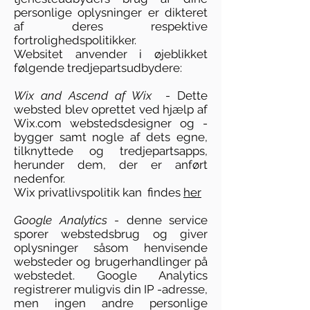
personlige oplysninger er dikteret
af deres respektive
fortrolighedspolitikker.
Websitet anvender i øjeblikket
følgende tredjepartsudbydere:
Wix and Ascend af Wix
- Dette
websted blev oprettet ved hjælp af
Wix.com webstedsdesigner og -
bygger samt nogle af dets egne,
tilknyttede og tredjepartsapps,
herunder dem, der er anført
nedenfor.
Wix privatlivspolitik kan findes
her
Google Analytics
- denne service
sporer webstedsbrug og giver
oplysninger såsom henvisende
websteder og brugerhandlinger på
webstedet. Google Analytics
registrerer muligvis din IP -adresse,
men ingen andre personlige