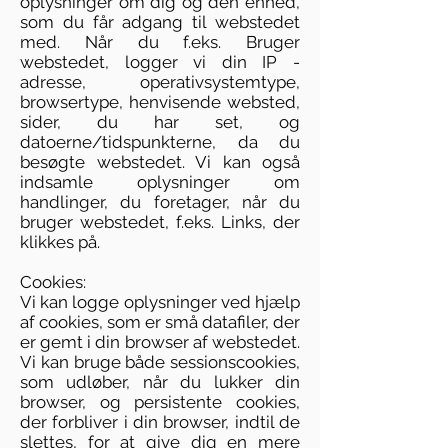
oplysninger om dig og den enhed,
som du får adgang til webstedet
med. Når du f.eks. Bruger
webstedet, logger vi din IP -
adresse, operativsystemtype,
browsertype, henvisende websted,
sider, du har set, og
datoerne/tidspunkterne, da du
besøgte webstedet. Vi kan også
indsamle oplysninger om
handlinger, du foretager, når du
bruger webstedet, f.eks. Links, der
klikkes på.
Cookies:
Vi kan logge oplysninger ved hjælp
af cookies, som er små datafiler, der
er gemt i din browser af webstedet.
Vi kan bruge både sessionscookies,
som udløber, når du lukker din
browser, og persistente cookies,
der forbliver i din browser, indtil de
slettes, for at give dig en mere