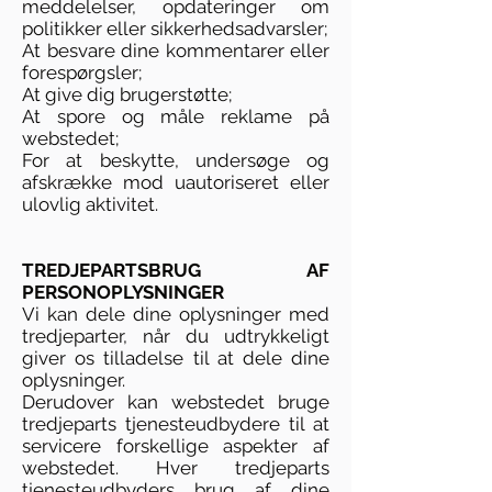
meddelelser, opdateringer om
politikker eller sikkerhedsadvarsler;
At besvare dine kommentarer eller
forespørgsler;
At give dig brugerstøtte;
At spore og måle reklame på
webstedet;
For at beskytte, undersøge og
afskrække mod uautoriseret eller
ulovlig aktivitet.
TREDJEPARTSBRUG AF
PERSONOPLYSNINGER
Vi kan dele dine oplysninger med
tredjeparter, når du udtrykkeligt
giver os tilladelse til at dele dine
oplysninger.
Derudover kan webstedet bruge
tredjeparts tjenesteudbydere til at
servicere forskellige aspekter af
webstedet. Hver tredjeparts
tjenesteudbyders brug af dine