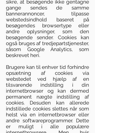
sikre, at besøgende ikke gentagne
gange sendes de samme
bannerannoncer, tilpasse
webstedsindhold baseret på
besøgendes browsertype eller
andre oplysninger, som den
besøgende sender. Cookies kan
også bruges af tredjepartstjenester,
såsom Google Analytics, som
beskrevet heri.
Brugere kan til enhver tid forhindre
opsætning af cookies via
webstedet ved hjælp af en
tilsvarende indstilling i din
internetbrowser og kan dermed
permanent nægte indstilling af
cookies. Desuden kan allerede
indstillede cookies slettes når som
helst via en internetbrowser eller
andre softwareprogrammer. Dette
er muligt i alle populære
internetbrowsere. Men hvis